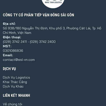
CÔNG TY CỔ PHẦN TIẾP VẬN ĐÔNG SÀI GÒN
Địa chỉ:
Số 938/180 Nguyễn Thị Định, Khu phố 3, Phường Cát Lái, Tp. Hồ
Chí Minh, Việt Nam.
Điện thoại:
(028) 3742 2411 - (028) 3742 2400
MST:
0301086836
Email:
contact@esl-vn.com
DỊCH VỤ
Dịch Vụ Logistics
Khai Thác Cảng
Dịch Vụ Khác
LIÊN KẾT NHANH
Về chúng tôi