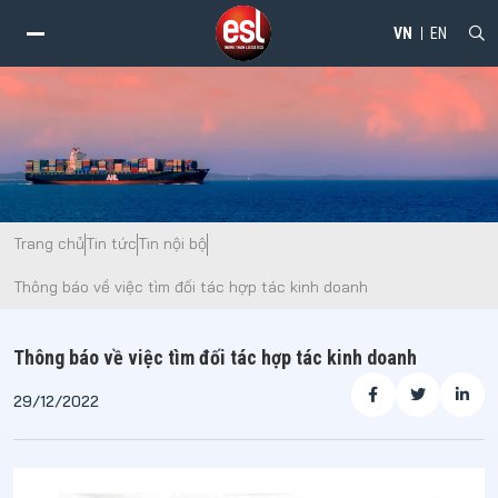
VN
EN
alt="Thông báo về việc tìm đối tác hợp tác kinh doanh - ESL" />
Trang chủ
Tin tức
Tin nội bộ
Thông báo về việc tìm đối tác hợp tác kinh doanh
Thông báo về việc tìm đối tác hợp tác kinh doanh
29/12/2022