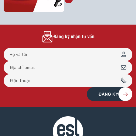
Đăng ký nhận tư vấn