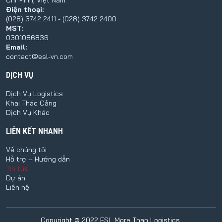
Điện thoại:
(028) 3742 2411 - (028) 3742 2400
MST:
0301086836
Email:
contact@esl-vn.com
DỊCH VỤ
Dịch Vụ Logistics
Khai Thác Cảng
Dịch Vụ Khác
LIÊN KẾT NHANH
Về chúng tôi
Hỗ trợ – Hướng dẫn
Tin tức
Dự án
Liên hệ
Copyright © 2022 ESL More Than Logistics.