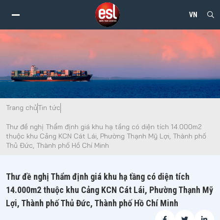
VN
alt="Thư đề nghị Thẩm định giá khu hạ tầng có diện tích 14.000m2 thuộc khu
Trang chủ
Tin tức
Cảng KCN Cát Lái, Phường Thạnh Mỹ Lợi, Thành phố Thủ Đức, Thành phố Hồ Chí
Minh - ESL" />
Thư đề nghị Thẩm định giá khu hạ tầng có diện tích 14.000m2
thuộc khu Cảng KCN Cát Lái, Phường Thạnh Mỹ Lợi, Thành phố
Thủ Đức, Thành phố Hồ Chí Minh
Thư đề nghị Thẩm định giá khu hạ tầng có diện tích
14.000m2 thuộc khu Cảng KCN Cát Lái, Phường Thạnh Mỹ
Lợi, Thành phố Thủ Đức, Thành phố Hồ Chí Minh