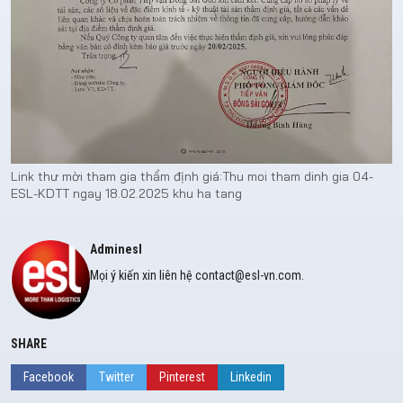
Link thư mời tham gia thẩm định giá:
Thu moi tham dinh gia 04-
ESL-KDTT ngay 18.02.2025 khu ha tang
Adminesl
Mọi ý kiến xin liên hệ contact@esl-vn.com.
SHARE
Facebook
Twitter
Pinterest
Linkedin