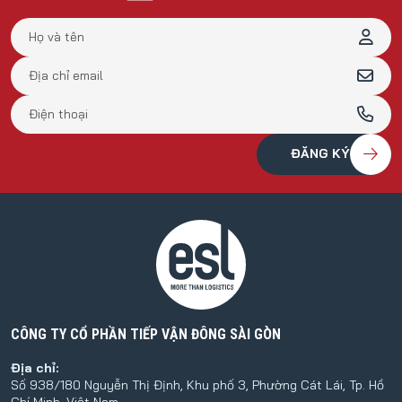
CÔNG TY CỔ PHẦN TIẾP VẬN ĐÔNG SÀI GÒN
Địa chỉ:
Số 938/180 Nguyễn Thị Định, Khu phố 3, Phường Cát Lái, Tp. Hồ
Chí Minh, Việt Nam.