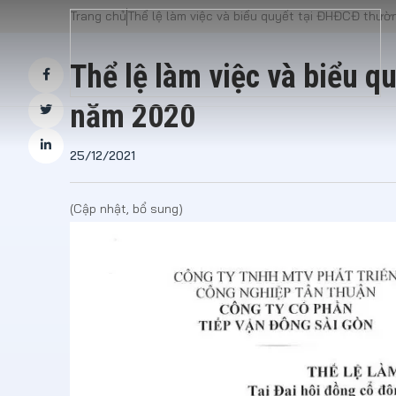
Trang chủ
Thể lệ làm việc và biểu quyết tại ĐHĐCĐ thư
Thể lệ làm việc và biểu 
năm 2020
25/12/2021
(Cập nhật, bổ sung)