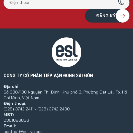
CÔNG TY CỔ PHẦN TIẾP VẬN ĐÔNG SÀI GÒN
Địa chỉ:
Số 938/180 Nguyễn Thị Định, Khu phố 3, Phường Cát Lái, Tp. Hồ
Chí Minh, Việt Nam.
Điện thoại:
(028) 3742 2411 - (028) 3742 2400
MST:
0301086836
Email:
contact@esl-vn.com