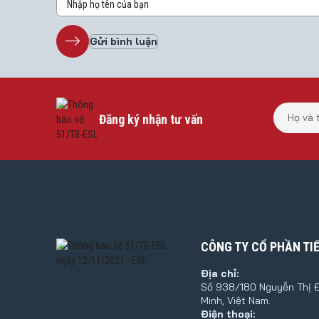
Đăng ký nhận tư vấn
CÔNG TY CỔ PHẦN TI
Địa chỉ:
Số 938/180 Nguyễn Thị Đị
Minh, Việt Nam.
Điện thoại: