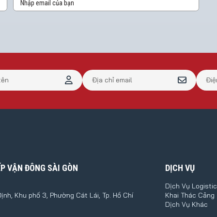
ẾP VẬN ĐÔNG SÀI GÒN
DỊCH VỤ
Dịch Vụ Logisti
nh, Khu phố 3, Phường Cát Lái, Tp. Hồ Chí
Khai Thác Cảng
Dịch Vụ Khác