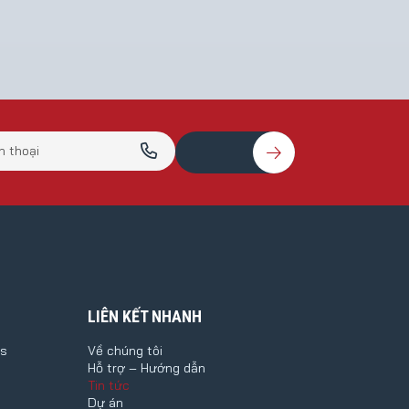
LIÊN KẾT NHANH
cs
Về chúng tôi
Hỗ trợ – Hướng dẫn
Tin tức
Dự án