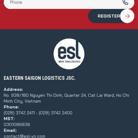
EASTERN SAIGON LOGISTICS JSC.
Address:
No. 938/180 Nguyen Thi Dinh, Quarter 24, Cat Lai Ward, Ho Chi
Minh City, Vietnam
Phone:
(028) 3742 2411 - (028) 3742 2400
MST:
0301086836
Email:
contact@esl-vn.com