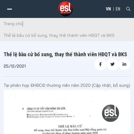
VN
EN
Trang chủ
Thể lệ bầu cử bổ sung, thay thế thành viên HĐQT và BKS
Thể lệ bầu cử bổ sung, thay thế thành viên HĐQT và BKS
25/12/2021
Tại phiên họp ĐHĐCĐ thường niên năm 2020 (Cập nhật, bổ sung)