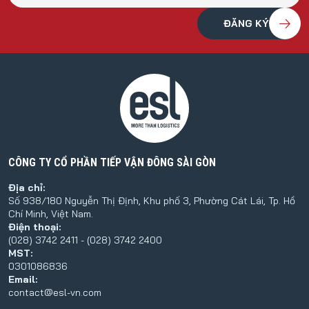
CÔNG TY CỔ PHẦN TIẾP VẬN ĐÔNG SÀI GÒN
Địa chỉ:
Số 938/180 Nguyễn Thị Định, Khu phố 3, Phường Cát Lái, Tp. Hồ
Chí Minh, Việt Nam.
Điện thoại:
(028) 3742 2411 - (028) 3742 2400
MST:
0301086836
Email:
contact@esl-vn.com