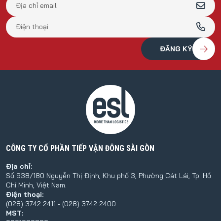
CÔNG TY CỔ PHẦN TIẾP VẬN ĐÔNG SÀI GÒN
Địa chỉ:
Số 938/180 Nguyễn Thị Định, Khu phố 3, Phường Cát Lái, Tp. Hồ
Chí Minh, Việt Nam.
Điện thoại:
(028) 3742 2411 - (028) 3742 2400
MST: