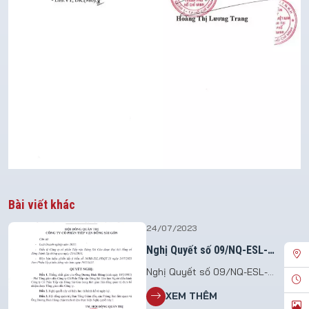
Bài viết khác
24/07/2023
Nghị Quyết số 09/NQ-ESL-
HĐQT.23
Nghị Quyết số 09/NQ-ESL-
HĐQT.23 Vv giao nhiệm vụ điều
XEM THÊM
hành Công ty Cổ phần Tiếp vận