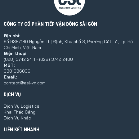
CÔNG TY CỔ PHẦN TIẾP VẬN ĐÔNG SÀI GÒN
Địa chỉ:
Số 938/180 Nguyễn Thị Định, Khu phố 3, Phường Cát Lái, Tp. Hồ
Chí Minh, Việt Nam.
Điện thoại:
(028) 3742 2411 - (028) 3742 2400
MST:
0301086836
Email:
contact@esl-vn.com
DỊCH VỤ
Dịch Vụ Logistics
Khai Thác Cảng
Dịch Vụ Khác
LIÊN KẾT NHANH